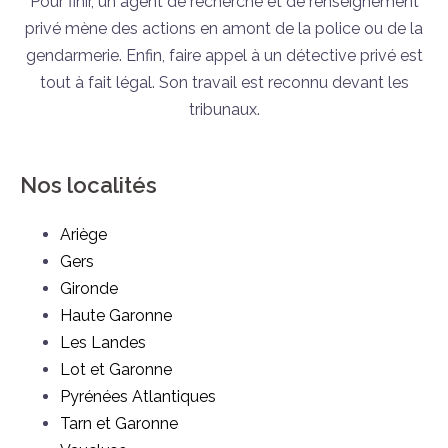
Pour finir, un agent de recherche et de renseignement
privé mène des actions en amont de la police ou de la
gendarmerie. Enfin, faire appel à un détective privé est
tout à fait légal. Son travail est reconnu devant les
tribunaux.
Nos localités
Ariège
Gers
Gironde
Haute Garonne
Les Landes
Lot et Garonne
Pyrénées Atlantiques
Tarn et Garonne