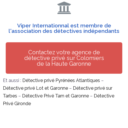
Viper Internationnal est membre de
l'association des détectives indépendants
Contactez votre agence de
détective privé sur Colomiers
de la Haute Garonne
Et aussi :
Détective privé Pyrénées Atlantiques
–
Détective privé Lot et Garonne
–
Détective privé sur
Tarbes
–
Détective Privé Tarn et Garonne
–
Détective
Privé Gironde