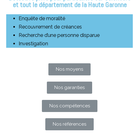
et tout le département de la Haute Garonne
Enquête de moralité
Recouvrement de créances
Recherche d’une personne disparue
Investigation
Nos moyens
Nos garanties
Nos compétences
Nos références