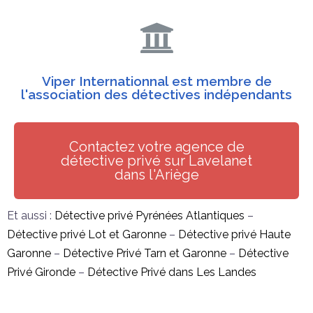
Viper Internationnal est membre de
l'association des détectives indépendants
Contactez votre agence de
détective privé sur Lavelanet
dans l'Ariège
Et aussi :
Détective privé Pyrénées Atlantiques
–
Détective privé Lot et Garonne
–
Détective privé Haute
Garonne
–
Détective Privé Tarn et Garonne
–
Détective
Privé Gironde
–
Détective Privé dans Les Landes