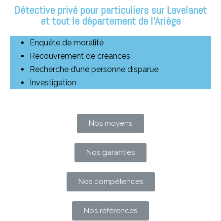
Détective privé pour particuliers sur Lavelanet
et tout le département de l'Ariège
Enquête de moralité
Recouvrement de créances
Recherche d’une personne disparue
Investigation
Nos moyens
Nos garanties
Nos compétences
Nos références