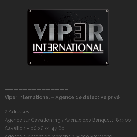
——————————————
Viper International – Agence de détective privé
2 Adresses :
Agence sur Cavaillon : 195 Avenue des Banquets, 84300
Cavaillon –
06 28 01 47 80
Agence sur Mont de Marsan : 2, Place Raymond