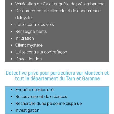
Vérification de CV et enquête de pré-embauche
Détournement de clientèle et de concurrence
déloyale
Lutte contre les vols
Renseignements
Infiltration
Client mystère
Lutte contre la contrefaçon
L’investigation
Détective privé pour particuliers sur Montech et
tout le département du Tarn et Garonne
Enquête de moralité
Recouvrement de créances
Recherche d’une personne disparue
Investigation