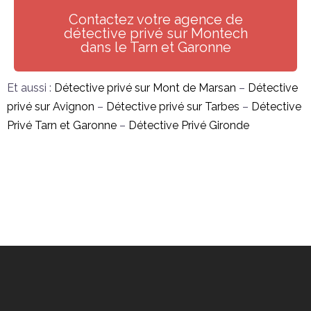
Contactez votre agence de
détective privé sur Montech
dans le Tarn et Garonne
Et aussi :
Détective privé sur Mont de Marsan
–
Détective
privé sur Avignon
–
Détective privé sur Tarbes
–
Détective
Privé Tarn et Garonne
–
Détective Privé Gironde