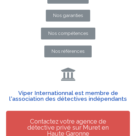
Nos garanties
Nos compétences
Nos références
Viper Internationnal est membre de
l'association des détectives indépendants
Contactez votre agence de
détective privé sur Muret en
Haute Garonne