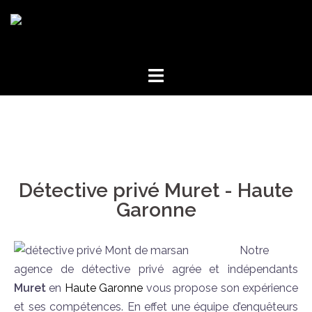
Détective privé Muret - Haute
Garonne
Notre
agence de détective privé agrée et indépendants
Muret
en
Haute Garonne
vous propose son expérience
et ses compétences. En effet une équipe d’enquêteurs