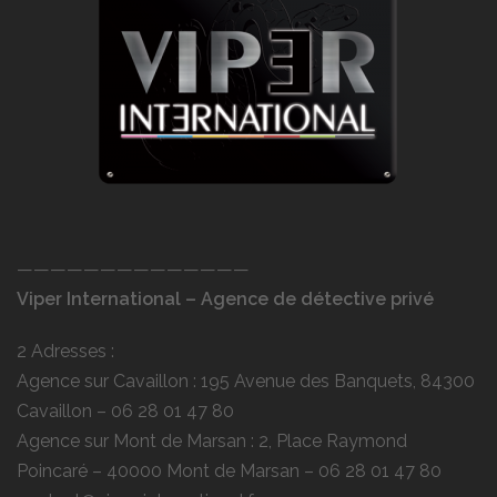
——————————————
Viper International – Agence de détective privé
2 Adresses :
Agence sur Cavaillon : 195 Avenue des Banquets, 84300
Cavaillon –
06 28 01 47 80
Agence sur Mont de Marsan : 2, Place Raymond
Poincaré – 40000 Mont de Marsan –
06 28 01 47 80