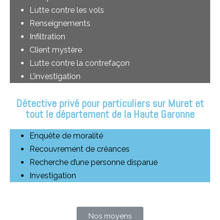
Lutte contre les vols
Renseignements
Infiltration
Client mystère
Lutte contre la contrefaçon
L’investigation
Détective privé pour particuliers sur Muret et
tout le département de la Haute Garonne
Enquête de moralité
Recouvrement de créances
Recherche d’une personne disparue
Investigation
Nos moyens