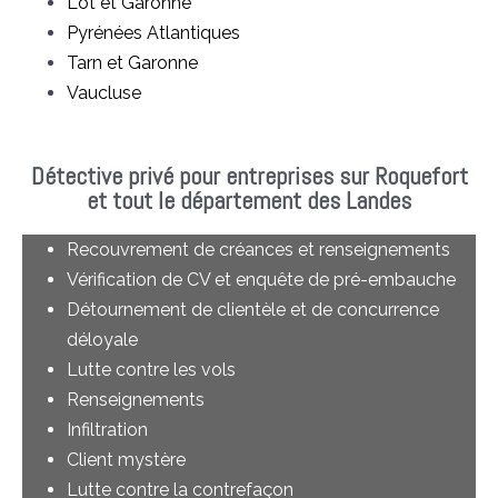
Lot et Garonne
Pyrénées Atlantiques
Tarn et Garonne
Vaucluse
Détective privé pour entreprises sur Roquefort
et tout le département des Landes
Recouvrement de créances et renseignements
Vérification de CV et enquête de pré-embauche
Détournement de clientèle et de concurrence
déloyale
Lutte contre les vols
Renseignements
Infiltration
Client mystère
Lutte contre la contrefaçon