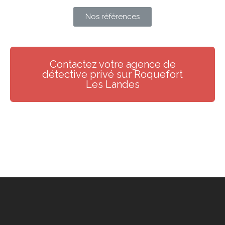
Nos références
Contactez votre agence de
détective privé sur Roquefort
Les Landes