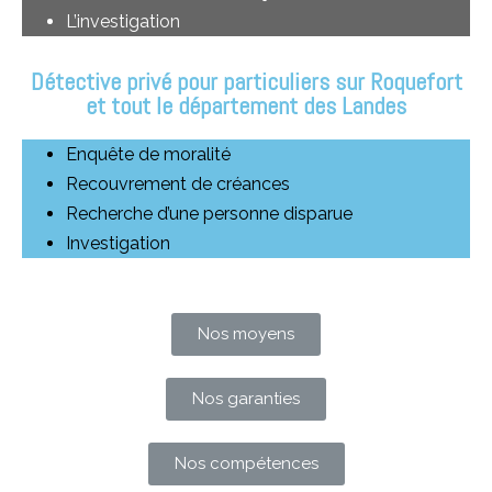
L’investigation
Détective privé pour particuliers sur Roquefort
et tout le département des Landes
Enquête de moralité
Recouvrement de créances
Recherche d’une personne disparue
Investigation
Nos moyens
Nos garanties
Nos compétences